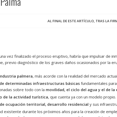
 Palma
AL FINAL DE ESTE ARTÍCULO, TRAS LA FI
 una vez finalizado el proceso eruptivo, habría que impulsar de i
e, previo diagnóstico de los graves daños ocasionados por la eru
industria palmera
, más acorde con la realidad del mercado actua
 de determinadas infraestructuras básicas
fundamentales para
cionadas sobre todo con la
movilidad, el ciclo del agua y el de la
o de la actividad turística
, que cuenta ya con un modelo propio.
de ocupación territorial, desarrollo residencial
y sus infraestr
ad existente durante los próximos años para la creación de emple