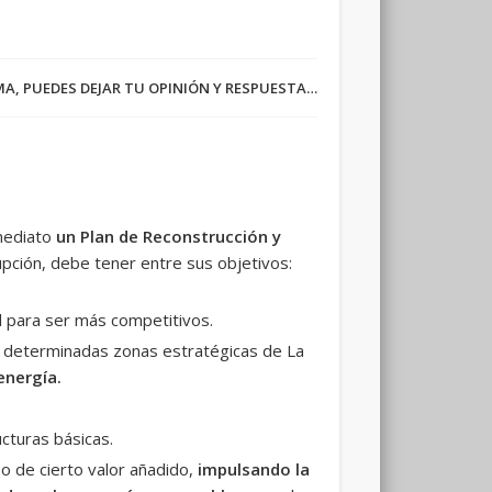
RMA, PUEDES DEJAR TU OPINIÓN Y RESPUESTA…
nmediato
un Plan de Reconstrucción y
pción, debe tener entre sus objetivos:
l para ser más competitivos.
 determinadas zonas estratégicas de La
 energía.
ucturas básicas.
o de cierto valor añadido,
impulsando la