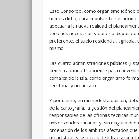
Este Consorcio, como organismo idóneo de
hemos dicho, para impulsar la ejecución d
adecuar a la nueva realidad el planeamiento
terrenos necesarios y poner a disposició
preferente, el suelo residencial, agrícola, 
mismo.
Las cuatro administraciones públicas (Est
tienen capacidad suficiente para conveniar
comarca de la isla, como organismo formad
territorial y urbanístico.
Y por último, en mi modesta opinión, debe
de la cartografía, la gestión del planea
responsables de las oficinas técnicas muni
universidades canarias y, sin ninguna duda
ordenación de los ámbitos afectados que
urbanísticas y las obras de infraestructu