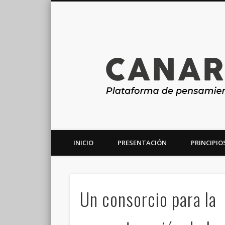
INICIO
PRESENTACIÓN
PRINCIPIO
Plataforma de análisis, reflexión y debate en torno a la r
Un consorcio para la