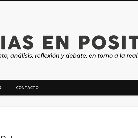
S
CONTACTO
ealidad y futuro de Canarias