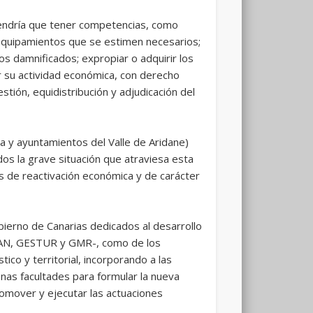
tendría que tener competencias, como
 equipamientos que se estimen necesarios;
ios damnificados; expropiar o adquirir los
r su actividad económica, con derecho
gestión, equidistribución y adjudicación del
a y ayuntamientos del Valle de Aridane)
dos la grave situación que atraviesa esta
as de reactivación económica y de carácter
bierno de Canarias dedicados al desarrollo
SPLAN, GESTUR y GMR-, como de los
ico y territorial, incorporando a las
enas facultades para formular la nueva
omover y ejecutar las actuaciones