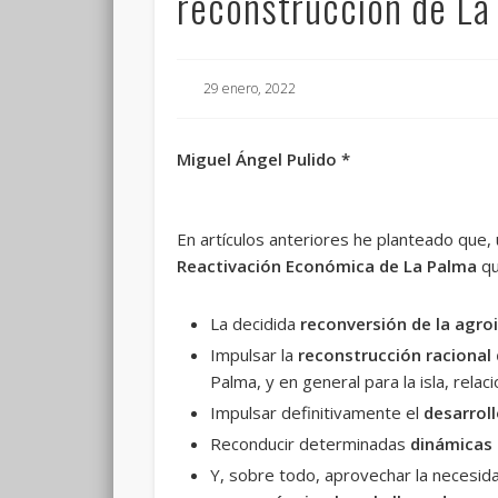
reconstrucción de La
29 enero, 2022
Miguel Ángel Pulido *
En artículos anteriores he planteado que,
Reactivación Económica de La Palma
qu
La decidida
reconversión de la agro
Impulsar la
reconstrucción racional
Palma, y en general para la isla, rela
Impulsar definitivamente el
desarroll
Reconducir determinadas
dinámicas 
Y, sobre todo, aprovechar la necesid