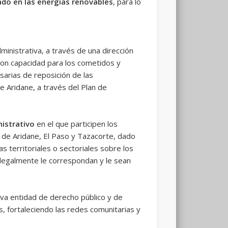
ado en las energías renovables
, para lo
inistrativa, a través de una dirección
 con capacidad para los cometidos y
sarias de reposición de las
e Aridane, a través del Plan de
istrativo
en el que participen los
 de Aridane, El Paso y Tazacorte, dado
s territoriales o sectoriales sobre los
 legalmente le correspondan y le sean
va entidad de derecho público y de
, fortaleciendo las redes comunitarias y