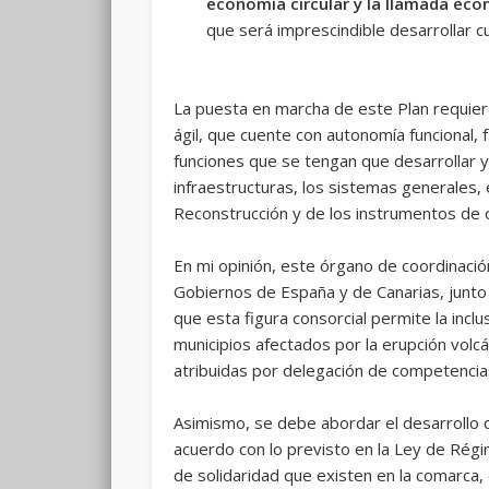
economía circular y la llamada eco
que será imprescindible desarrollar 
La puesta en marcha de este Plan requiere
ágil, que cuente con autonomía funcional, 
funciones que se tengan que desarrollar y 
infraestructuras, los sistemas generales,
Reconstrucción y de los instrumentos de 
En mi opinión, este órgano de coordinació
Gobiernos de España y de Canarias, junto 
que esta figura consorcial permite la incl
municipios afectados por la erupción volc
atribuidas por delegación de competencia
Asimismo, se debe abordar el desarrollo 
acuerdo con lo previsto en la Ley de Régi
de solidaridad que existen en la comarca, 