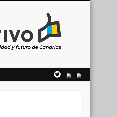
Canarias
en
positivo