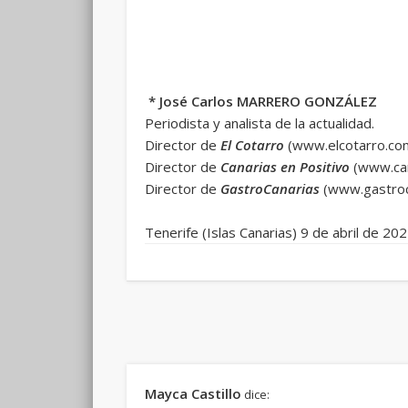
* José Carlos MARRERO GONZÁLEZ
Periodista y analista de la actualidad.
Director de
El Cotarro
(www.elcotarro.co
Director de
Canarias en Positivo
(www.can
Director de
GastroCanarias
(www.gastroc
Tenerife (Islas Canarias) 9 de abril de 20
Mayca Castillo
dice: