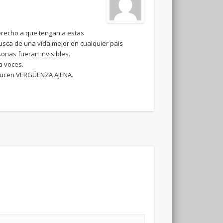
recho a que tengan a estas
usca de una vida mejor en cualquier país
onas fueran invisibles.
a voces.
roducen VERGÜENZA AJENA.