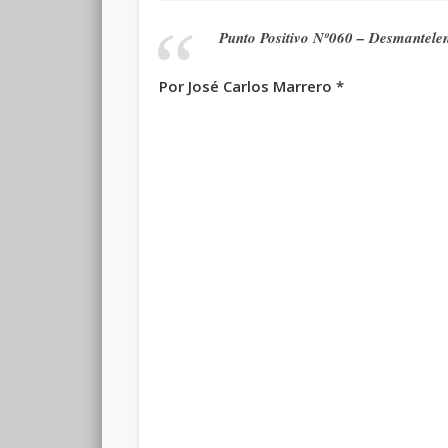
Punto Positivo Nº060 – Desmantele
Por José Carlos Marrero *