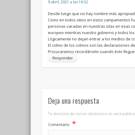
9 abril, 2021 a las 19:32
Desde luego que no hay nombre más apropiad
Como en todos sitios en estos campamentos ha
personas varadas en nuestras islas en esas co
europeo mientras nuestro gobierno y todos los 
Lógicamente no dejan entrar a los medios de c
El colmo de los colmos son las declaraciones 
Procuraremos recordárselo cuando ésto llegue 
Responder
Deja una respuesta
Tu dirección de correo electrónico no será publica
*
Comentario