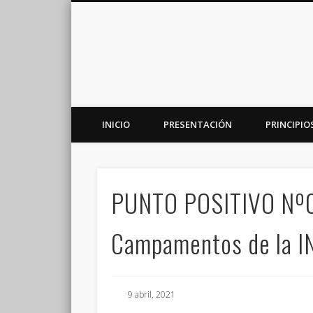
INICIO
PRESENTACIÓN
PRINCIPIO
Plataforma de análisis, reflexión y debate en torno a la r
PUNTO POSITIVO Nº
Campamentos de la I
9 abril, 2021