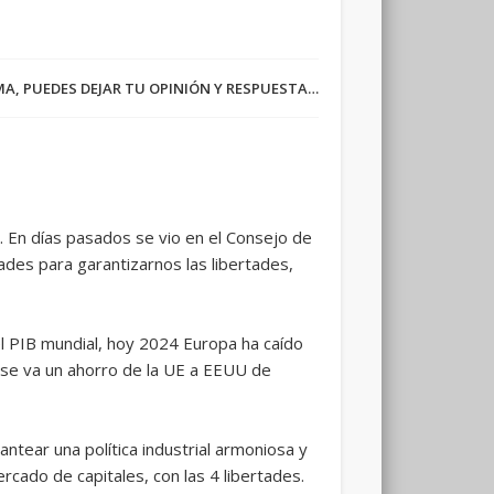
RMA, PUEDES DEJAR TU OPINIÓN Y RESPUESTA…
X. En días pasados se vio en el Consejo de
ades para garantizarnos las libertades,
l PIB mundial, hoy 2024 Europa ha caído
o se va un ahorro de la UE a EEUU de
antear una política industrial armoniosa y
ado de capitales, con las 4 libertades.