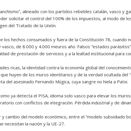
“sanchismo”, alineado con los partidos rebeldes catalán, vasco y g
Poder solicitar el control del 100% de los impuestos, al modo de l
gen del Tratado de la Unión.
a de los hechos consumados y fuera de la Constitución 78, cuando
y vasco, de 8.000 y 4.000 meuros año. Falsos “estados parásitos”,
aldad de prestación de servicios y a la lealtad institucional para co
des ricas, la identidad contra la economía global del conocimiento,
ue huyen de los muros identitarios y de la verdad ocultada del
ieta del asesinado Fernando Múgica, cuya sangre no hiela a Patxi.
omo ya detecta el PISA, idioma solo vasco para elevar los muros,
atorio con conflictos de integración. Pérdida industrial y de din
er y cambio del modelo económico, entre el “modelo subsidiado bo
e necesitan la nación y la UE-27.