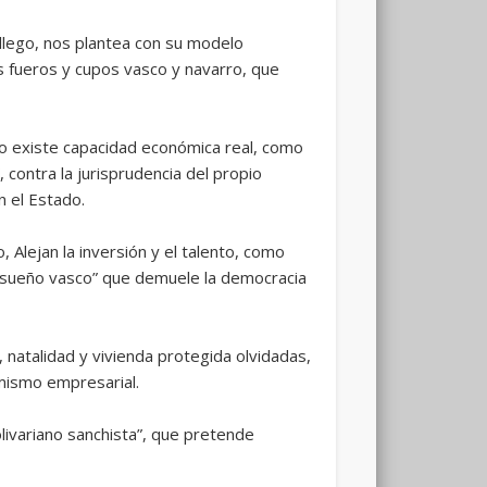
allego, nos plantea con su modelo
os fueros y cupos vasco y navarro, que
 no existe capacidad económica real, como
 contra la jurisprudencia del propio
n el Estado.
 Alejan la inversión y el talento, como
 “sueño vasco” que demuele la democracia
 natalidad y vivienda protegida olvidadas,
amismo empresarial.
livariano sanchista”, que pretende