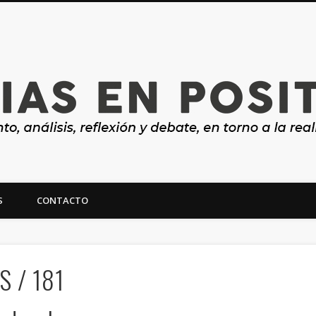
S
CONTACTO
ealidad y futuro de Canarias
 / 181