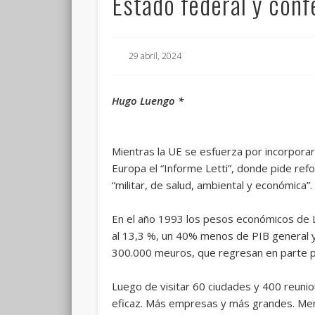
Estado federal y conf
29 abril, 2024
Hugo Luengo *
Mientras la UE se esfuerza por incorporars
Europa el “Informe Letti”, donde pide refo
“militar, de salud, ambiental y económica”.
En el año 1993 los pesos económicos de L
al 13,3 %, un 40% menos de PIB general y p
300.000 meuros, que regresan en parte p
Luego de visitar 60 ciudades y 400 reunion
eficaz. Más empresas y más grandes. Meno