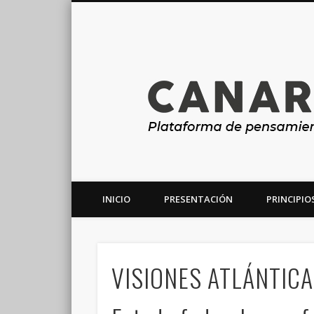
INICIO
PRESENTACIÓN
PRINCIPIO
Plataforma de análisis, reflexión y debate en torno a la r
VISIONES ATLÁNTICAS