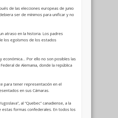
espués de las elecciones europeas de junio
debiera ser de mínimos para unificar y no
n atraso en la historia. Los padres
de los egoísmos de los estados
 y económica… Por ello no son posibles las
a Federal de Alemania, donde la república
te para tener representación en el
presentados en sus Cámaras.
ugoslava”, al “Quebec” canadiense, a la
de estas formas confederales. En todos los