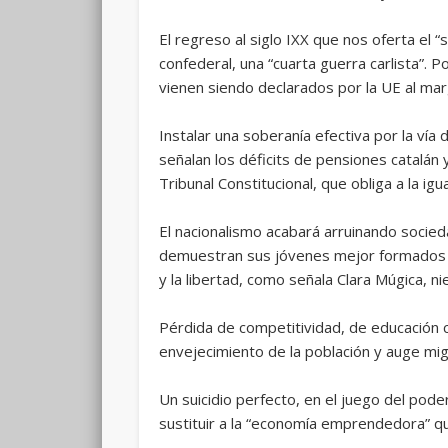
El regreso al siglo IXX que nos oferta el 
confederal, una “cuarta guerra carlista”. 
vienen siendo declarados por la UE al mar
Instalar una soberanía efectiva por la ví
señalan los déficits de pensiones catalán 
Tribunal Constitucional, que obliga a la igu
El nacionalismo acabará arruinando socieda
demuestran sus jóvenes mejor formados q
y la libertad, como señala Clara Múgica, n
Pérdida de competitividad, de educación c
envejecimiento de la población y auge migr
Un suicidio perfecto, en el juego del pod
sustituir a la “economía emprendedora” qu