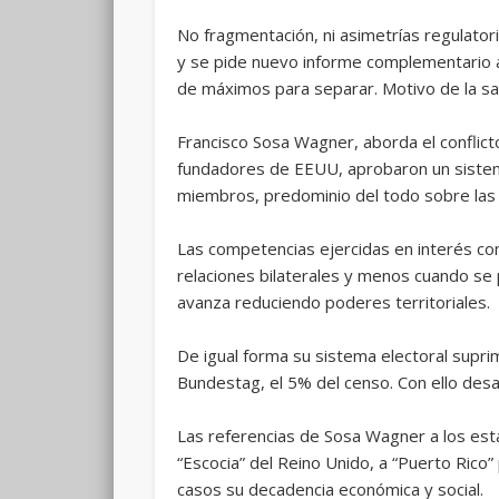
No fragmentación, ni asimetrías regulatori
y se pide nuevo informe complementario a 
de máximos para separar. Motivo de la sal
Francisco Sosa Wagner, aborda el conflict
fundadores de EEUU, aprobaron un sistem
miembros, predominio del todo sobre las 
Las competencias ejercidas en interés com
relaciones bilaterales y menos cuando se p
avanza reduciendo poderes territoriales.
De igual forma su sistema electoral supri
Bundestag, el 5% del censo. Con ello des
Las referencias de Sosa Wagner a los esta
“Escocia” del Reino Unido, a “Puerto Rico
casos su decadencia económica y social.