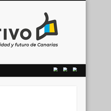
Canarias
en
positivo