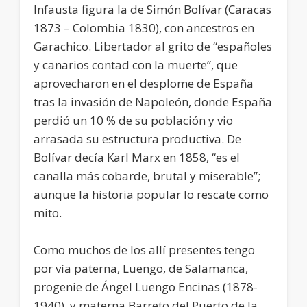
Infausta figura la de Simón Bolívar (Caracas
1873 – Colombia 1830), con ancestros en
Garachico. Libertador al grito de “españoles
y canarios contad con la muerte”, que
aprovecharon en el desplome de España
tras la invasión de Napoleón, donde España
perdió un 10 % de su población y vio
arrasada su estructura productiva. De
Bolívar decía Karl Marx en 1858, “es el
canalla más cobarde, brutal y miserable”;
aunque la historia popular lo rescate como
mito.
Como muchos de los allí presentes tengo
por vía paterna, Luengo, de Salamanca,
progenie de Ángel Luengo Encinas (1878-
1940), y materna Barreto del Puerto de la