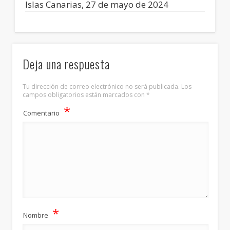
Islas Canarias, 27 de mayo de 2024
Deja una respuesta
Tu dirección de correo electrónico no será publicada.
Los
campos obligatorios están marcados con
*
*
Comentario
*
Nombre