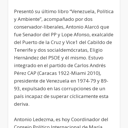
Presentó su último libro “Venezuela, Política
y Ambiente”, acompañado por dos
conservador-liberales, Antonio Alarcó que
fue Senador del PP y Lope Afonso, exalcalde
del Puerto de la Cruz y Vice1 del Cabildo de
Tenerife y dos socialdemócratas, Eligio
Hernández del PSOE y él mismo. Estuvo
integrado en el partido de Carlos Andrés
Pérez CAP (Caracas 1922-Miami 2010),
presidente de Venezuela en 1974-79 y 89-
93, expulsado en las corrupciones de un
país incapaz de superar cíclicamente esta
deriva.
Antonio Ledezma, es hoy Coordinador del
Consejo Político Internacional de María