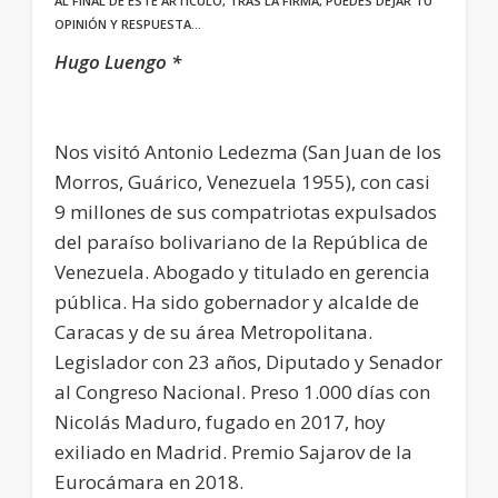
AL FINAL DE ESTE ARTÍCULO, TRAS LA FIRMA, PUEDES DEJAR TU
OPINIÓN Y RESPUESTA…
Hugo Luengo *
Nos visitó Antonio Ledezma (San Juan de los
Morros, Guárico, Venezuela 1955), con casi
9 millones de sus compatriotas expulsados
del paraíso bolivariano de la República de
Venezuela. Abogado y titulado en gerencia
pública. Ha sido gobernador y alcalde de
Caracas y de su área Metropolitana.
Legislador con 23 años, Diputado y Senador
al Congreso Nacional. Preso 1.000 días con
Nicolás Maduro, fugado en 2017, hoy
exiliado en Madrid. Premio Sajarov de la
Eurocámara en 2018.