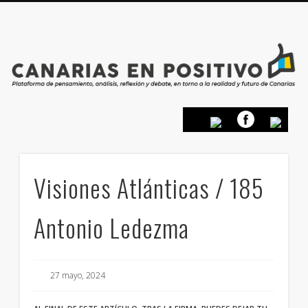
PRESENTACIÓN
CONTACTO
PRINCIPIOS
INICIO
Visiones Atlánticas / 185
Antonio Ledezma
27 mayo, 2024