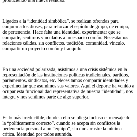
produciendo una nueva realidad.
Ligados a la “identidad simbólica”, se realizan ofrendas para
conjurar a los dioses, para reforzar el espíritu de grupo, de equipo,
de pertenencia. Hace falta una identidad, experimentar que se
comparte, sentirnos vinculados a un espacio común. Necesitamos
relaciones cálidas, sin conflictos, tradición, comunidad, vínculo,
compartir un proyecto común y tranquilo.
En una sociedad polarizada, asistimos a una crisis sistémica en la
representación de las instituciones políticas tradicionales, partidos,
parlamentos, sindicatos, etc. Necesitamos compartir identidades y
experimentar que asumimos sus valores. Aquí el deporte ha venido a
ocupar esta funcionalidad representativa de nuestra “identidad”, nos
integra y nos sentimos parte de algo superior.
Es lo más irreductible, donde a ello se pliega incluso el mensaje de
la “políticamente correcto”, cuando se acepta sin conflictos la
pertenencia personal a un “equipo”, sin que arrastre la mínima
crítica. Identidad por todos asumida.