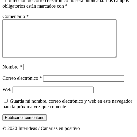
Tu dirección de correo electrónico no será publicada.
Los campos
obligatorios están marcados con
*
Comentario
*
Nombre
*
Correo electrónico
*
Web
Guarda mi nombre, correo electrónico y web en este navegador
para la próxima vez que comente.
© 2020 Interideas / Canarias en positivo