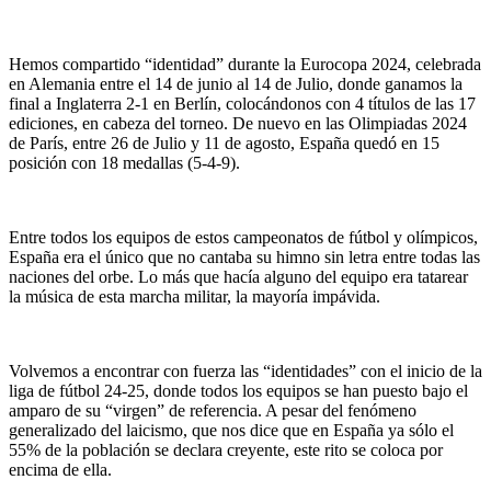
Hemos compartido “identidad” durante la Eurocopa 2024, celebrada
en Alemania entre el 14 de junio al 14 de Julio, donde ganamos la
final a Inglaterra 2-1 en Berlín, colocándonos con 4 títulos de las 17
ediciones, en cabeza del torneo. De nuevo en las Olimpiadas 2024
de París, entre 26 de Julio y 11 de agosto, España quedó en 15
posición con 18 medallas (5-4-9).
Entre todos los equipos de estos campeonatos de fútbol y olímpicos,
España era el único que no cantaba su himno sin letra entre todas las
naciones del orbe. Lo más que hacía alguno del equipo era tatarear
la música de esta marcha militar, la mayoría impávida.
Volvemos a encontrar con fuerza las “identidades” con el inicio de la
liga de fútbol 24-25, donde todos los equipos se han puesto bajo el
amparo de su “virgen” de referencia. A pesar del fenómeno
generalizado del laicismo, que nos dice que en España ya sólo el
55% de la población se declara creyente, este rito se coloca por
encima de ella.