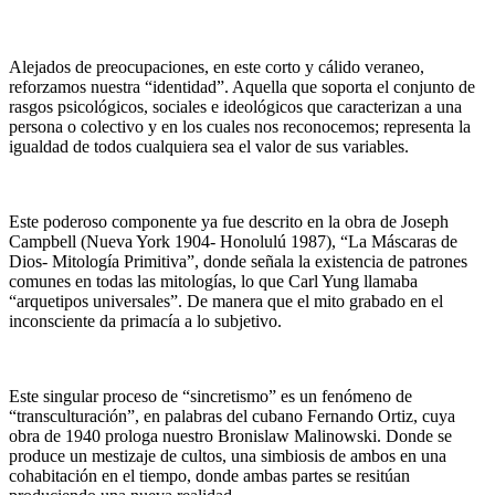
Alejados de preocupaciones, en este corto y cálido veraneo,
reforzamos nuestra “identidad”. Aquella que soporta el conjunto de
rasgos psicológicos, sociales e ideológicos que caracterizan a una
persona o colectivo y en los cuales nos reconocemos; representa la
igualdad de todos cualquiera sea el valor de sus variables.
Este poderoso componente ya fue descrito en la obra de Joseph
Campbell (Nueva York 1904- Honolulú 1987), “La Máscaras de
Dios- Mitología Primitiva”, donde señala la existencia de patrones
comunes en todas las mitologías, lo que Carl Yung llamaba
“arquetipos universales”. De manera que el mito grabado en el
inconsciente da primacía a lo subjetivo.
Este singular proceso de “sincretismo” es un fenómeno de
“transculturación”, en palabras del cubano Fernando Ortiz, cuya
obra de 1940 prologa nuestro Bronislaw Malinowski. Donde se
produce un mestizaje de cultos, una simbiosis de ambos en una
cohabitación en el tiempo, donde ambas partes se resitúan