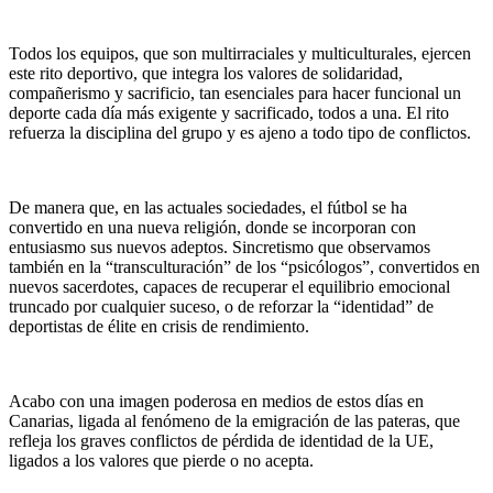
Todos los equipos, que son multirraciales y multiculturales, ejercen
este rito deportivo, que integra los valores de solidaridad,
compañerismo y sacrificio, tan esenciales para hacer funcional un
deporte cada día más exigente y sacrificado, todos a una. El rito
refuerza la disciplina del grupo y es ajeno a todo tipo de conflictos.
De manera que, en las actuales sociedades, el fútbol se ha
convertido en una nueva religión, donde se incorporan con
entusiasmo sus nuevos adeptos. Sincretismo que observamos
también en la “transculturación” de los “psicólogos”, convertidos en
nuevos sacerdotes, capaces de recuperar el equilibrio emocional
truncado por cualquier suceso, o de reforzar la “identidad” de
deportistas de élite en crisis de rendimiento.
Acabo con una imagen poderosa en medios de estos días en
Canarias, ligada al fenómeno de la emigración de las pateras, que
refleja los graves conflictos de pérdida de identidad de la UE,
ligados a los valores que pierde o no acepta.