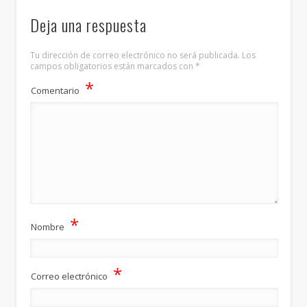
Deja una respuesta
Tu dirección de correo electrónico no será publicada.
Los
campos obligatorios están marcados con
*
*
Comentario
*
Nombre
*
Correo electrónico