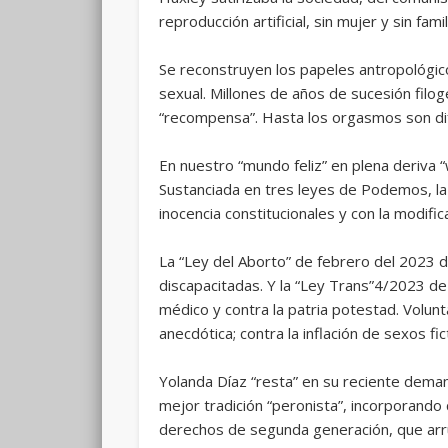
reproducción artificial, sin mujer y sin fa
Se reconstruyen los papeles antropológic
sexual. Millones de años de sucesión filo
“recompensa”. Hasta los orgasmos son dif
En nuestro “mundo feliz” en plena deriva “
Sustanciada en tres leyes de Podemos, la 
inocencia constitucionales y con la modifi
La “Ley del Aborto” de febrero del 2023 d
discapacitadas. Y la “Ley Trans”4/2023 de
médico y contra la patria potestad. Volunt
anecdótica; contra la inflación de sexos f
Yolanda Díaz “resta” en su reciente deman
mejor tradición “peronista”, incorporando
derechos de segunda generación, que arrui