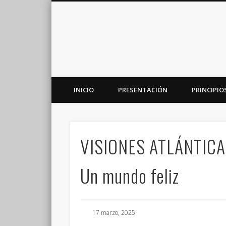
INICIO
PRESENTACIÓN
PRINCIPIO
Plataforma de análisis, reflexión y debate en torno a la r
VISIONES ATLÁNTICA
Un mundo feliz
17 marzo, 2025