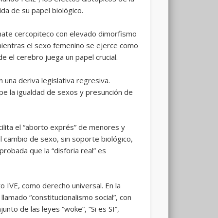
ida de su papel biológico.
imate cercopiteco con elevado dimorfismo
 mientras el sexo femenino se ejerce como
 el cerebro juega un papel crucial.
 una deriva legislativa regresiva.
pe la igualdad de sexos y presunción de
cilita el “aborto exprés” de menores y
l cambio de sexo, sin soporte biológico,
robada que la “disforia real” es
o IVE, como derecho universal. En la
lamado “constitucionalismo social”, con
nto de las leyes “woke”, “Si es SI”,