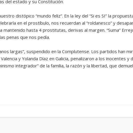
as del estado y su Constitución.
nuestro distópico “mundo feliz”. En la ley del “Si es SI” la propuest
lebrarla en el prostíbulo, nos recuerdan al “roldanesco” y desapa
mantenido hasta 4 prostitutas, derivas al margen. “Suma” Errejón,
 las penas que nos pedía.
os largas”, suspendido en la Complutense. Los partidos han mir
Valencia y Yolanda Díaz en Galicia, penalizaron a los inocentes y
inismo integrador” de la familia, la razón y la libertad, que demue