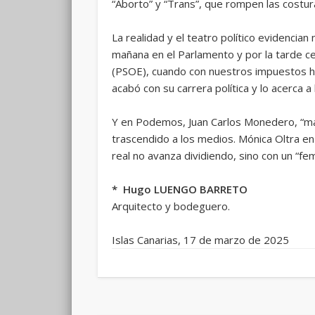
“Aborto” y “Trans”, que rompen las costur
La realidad y el teatro político evidencian 
mañana en el Parlamento y por la tarde ce
(PSOE), cuando con nuestros impuestos ha 
acabó con su carrera política y lo acerca a
Y en Podemos, Juan Carlos Monedero, “man
trascendido a los medios. Mónica Oltra en 
real no avanza dividiendo, sino con un “fem
* Hugo LUENGO BARRETO
Arquitecto y bodeguero.
Islas Canarias, 17 de marzo de 2025