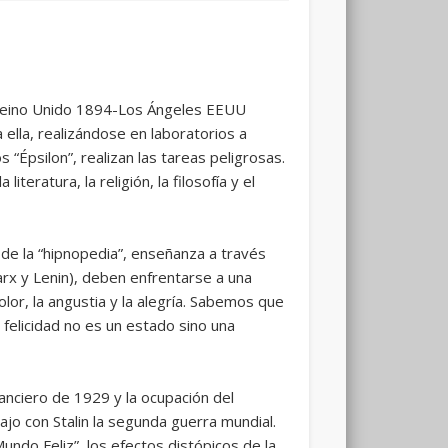
 (Reino Unido 1894-Los Ángeles EEUU
 ella, realizándose en laboratorios a
 “Épsilon”, realizan las tareas peligrosas.
literatura, la religión, la filosofía y el
 de la “hipnopedia”, enseñanza a través
rx y Lenin), deben enfrentarse a una
olor, la angustia y la alegría. Sabemos que
a felicidad no es un estado sino una
anciero de 1929 y la ocupación del
ajo con Stalin la segunda guerra mundial.
undo Feliz”, los efectos distópicos de la