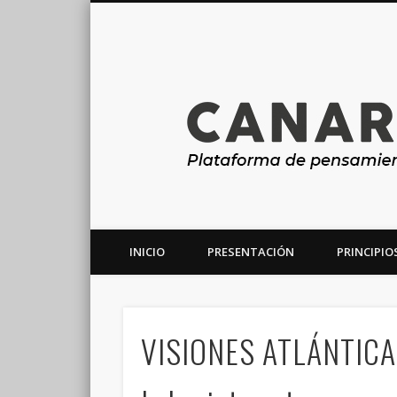
INICIO
PRESENTACIÓN
PRINCIPIO
Plataforma de análisis, reflexión y debate en torno a la r
VISIONES ATLÁNTICA