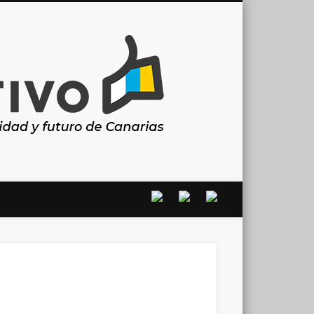
Canarias
en
positivo