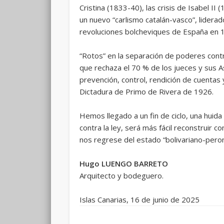
Cristina (1833-40), las crisis de Isabel I
un nuevo “carlismo catalán-vasco”, liderad
revoluciones bolcheviques de España en 19
“Rotos” en la separación de poderes contra 
que rechaza el 70 % de los jueces y sus A
prevención, control, rendición de cuentas 
Dictadura de Primo de Rivera de 1926.
Hemos llegado a un fin de ciclo, una huida
contra la ley, será más fácil reconstruir c
nos regrese del estado “bolivariano-peron
Hugo LUENGO BARRETO
Arquitecto y bodeguero.
Islas Canarias, 16 de junio de 2025