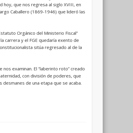
d hoy, que nos regresa al siglo XVIII, en
 Largo Caballero (1869-1946) que lideró las
Estatuto Orgánico del Ministerio Fiscal”
 la carrera y el FGE quedaría exento de
nstitucionalista sitúa regresado al de la
ue nos examinan. El “laberinto roto” creado
 fraternidad, con división de poderes, que
 los desmanes de una etapa que se acaba.