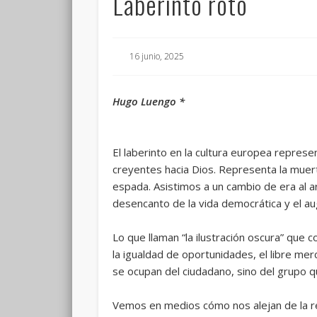
Laberinto roto
16 junio, 2025
Hugo Luengo *
El laberinto en la cultura europea represen
creyentes hacia Dios. Representa la muerte
espada. Asistimos a un cambio de era al arr
desencanto de la vida democrática y el au
Lo que llaman “la ilustración oscura” que 
la igualdad de oportunidades, el libre mer
se ocupan del ciudadano, sino del grupo qu
Vemos en medios cómo nos alejan de la real