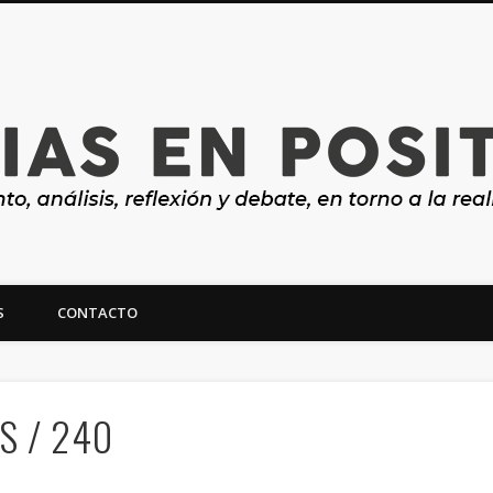
S
CONTACTO
ealidad y futuro de Canarias
S / 240