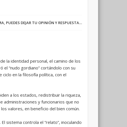
RMA, PUEDES DEJAR TU OPINIÓN Y RESPUESTA…
a de la identidad personal, el camino de los
ró el “nudo gordiano” cortándolo con su
clo en la filosofía política, con el
den a los estados, redistribuir la riqueza,
de administraciones y funcionarios que no
 los valores, en beneficio del bien común.
El sistema controla el “relato”, inoculando