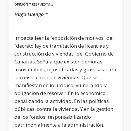
OPINIÓN Y RESPUESTA…
Hugo Luengo *
Impacta leer la “exposición de motivos” del
“decreto ley de tramitación de licencias y
construcción de viviendas” del Gobierno de
Canarias. Señala que existen demoras
insostenibles, injustificadas y gravosas para
la construcción de viviendas. Que se
manifiestan en lo jurídico, vulnerando la
obligación de resolver. En lo económico
penalizando la actividad. En las políticas
públicas, contra la vivienda. Y en la gestión
de los fondos, responsabilizando
patrimonialmente a la administración.