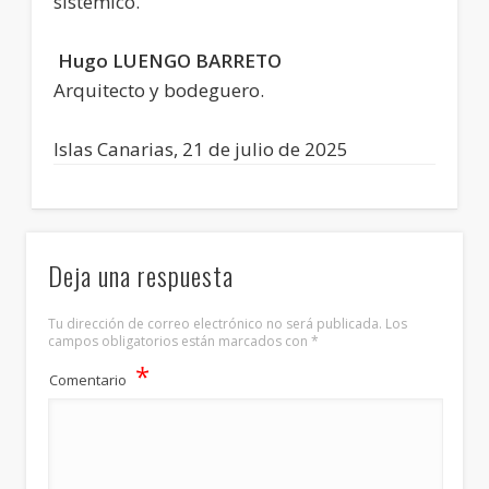
sistémico.
Hugo LUENGO BARRETO
Arquitecto y bodeguero.
Islas Canarias, 21 de julio de 2025
Deja una respuesta
Tu dirección de correo electrónico no será publicada.
Los
campos obligatorios están marcados con
*
*
Comentario