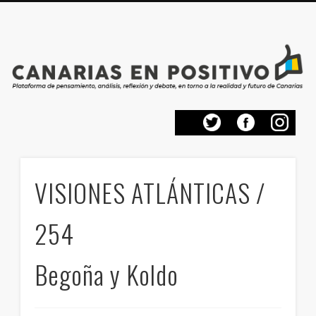
PRESENTACIÓN
CONTACTO
PRINCIPIOS
INICIO
VISIONES ATLÁNTICAS /
254
Begoña y Koldo