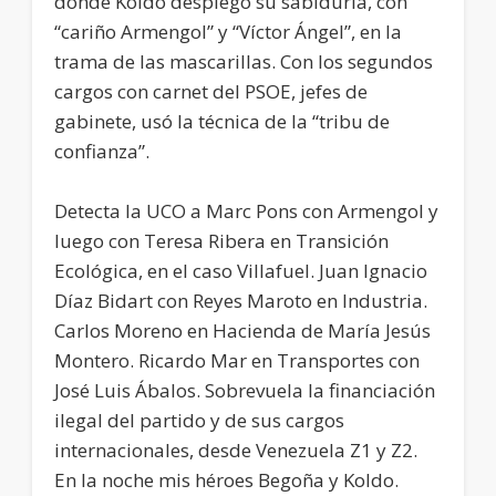
donde Koldo desplegó su sabiduría, con
“cariño Armengol” y “Víctor Ángel”, en la
trama de las mascarillas. Con los segundos
cargos con carnet del PSOE, jefes de
gabinete, usó la técnica de la “tribu de
confianza”.
Detecta la UCO a Marc Pons con Armengol y
luego con Teresa Ribera en Transición
Ecológica, en el caso Villafuel. Juan Ignacio
Díaz Bidart con Reyes Maroto en Industria.
Carlos Moreno en Hacienda de María Jesús
Montero. Ricardo Mar en Transportes con
José Luis Ábalos. Sobrevuela la financiación
ilegal del partido y de sus cargos
internacionales, desde Venezuela Z1 y Z2.
En la noche mis héroes Begoña y Koldo.