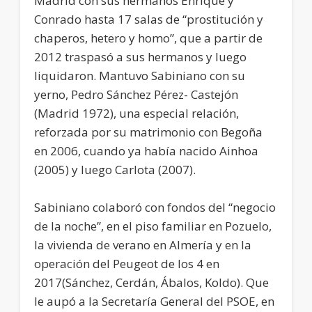
Madrid con sus hermanos Enrique y
Conrado hasta 17 salas de “prostitución y
chaperos, hetero y homo”, que a partir de
2012 traspasó a sus hermanos y luego
liquidaron. Mantuvo Sabiniano con su
yerno, Pedro Sánchez Pérez- Castejón
(Madrid 1972), una especial relación,
reforzada por su matrimonio con Begoña
en 2006, cuando ya había nacido Ainhoa
(2005) y luego Carlota (2007).
Sabiniano colaboró con fondos del “negocio
de la noche”, en el piso familiar en Pozuelo,
la vivienda de verano en Almería y en la
operación del Peugeot de los 4 en
2017(Sánchez, Cerdán, Ábalos, Koldo). Que
le aupó a la Secretaría General del PSOE, en