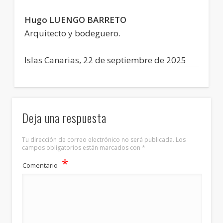
Hugo LUENGO BARRETO
Arquitecto y bodeguero.
Islas Canarias, 22 de septiembre de 2025
Deja una respuesta
Tu dirección de correo electrónico no será publicada.
Los
campos obligatorios están marcados con
*
*
Comentario