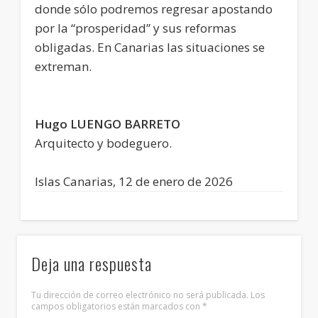
donde sólo podremos regresar apostando
por la “prosperidad” y sus reformas
obligadas. En Canarias las situaciones se
extreman.
Hugo LUENGO BARRETO
Arquitecto y bodeguero.
Islas Canarias, 12 de enero de 2026
Deja una respuesta
Tu dirección de correo electrónico no será publicada.
Los
campos obligatorios están marcados con
*