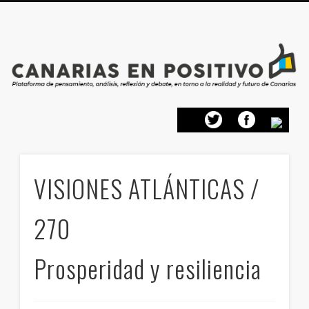
PRESENTACIÓN
CONTACTO
PRINCIPIOS
INICIO
VISIONES ATLÁNTICAS /
270
Prosperidad y resiliencia