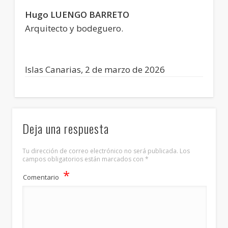
Hugo LUENGO BARRETO
Arquitecto y bodeguero.
Islas Canarias, 2 de marzo de 2026
Deja una respuesta
Tu dirección de correo electrónico no será publicada.
Los
campos obligatorios están marcados con
*
*
Comentario