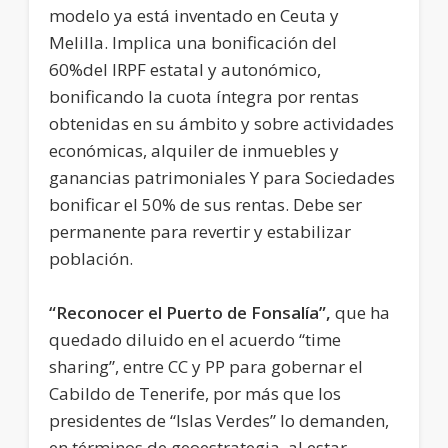
modelo ya está inventado en Ceuta y
Melilla. Implica una bonificación del
60%del IRPF estatal y autonómico,
bonificando la cuota íntegra por rentas
obtenidas en su ámbito y sobre actividades
económicas, alquiler de inmuebles y
ganancias patrimoniales Y para Sociedades
bonificar el 50% de sus rentas. Debe ser
permanente para revertir y estabilizar
población.
“Reconocer el Puerto de Fonsalía”,
que ha
quedado diluido en el acuerdo “time
sharing”, entre CC y PP para gobernar el
Cabildo de Tenerife, por más que los
presidentes de “Islas Verdes” lo demanden,
en términos de geoestrategia, al estar