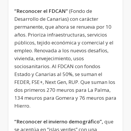
“Reconocer el FDCAN”
(Fondo de
Desarrollo de Canarias) con carácter
permanente, que ahora se renueva por 10
años. Prioriza infraestructuras, servicios
públicos, tejido económica y comercial y el
empleo. Renovada a los nuevos desafíos,
vivienda, envejecimiento, usos
sociosanitarios. Al FDCAN con fondos
Estado y Canarias al 50%, se suman el
FEDER, FSE+, Next Gen, RUP. Que suman los
dos primeros 270 meuros para La Palma,
134 meuros para Gomera y 76 meuros para
Hierro.
“Reconocer el invierno demográfico”,
que
se acentúa en “islas verdes” con una