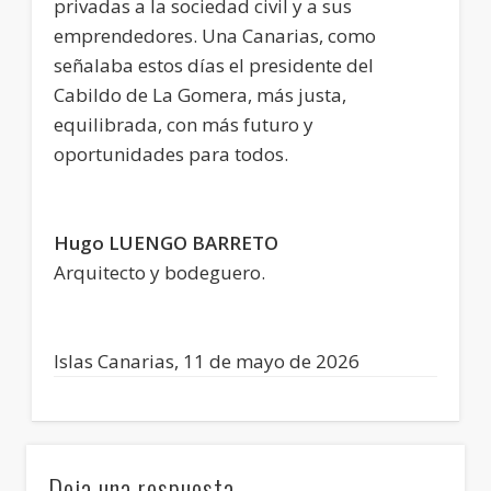
privadas a la sociedad civil y a sus
emprendedores. Una Canarias, como
señalaba estos días el presidente del
Cabildo de La Gomera, más justa,
equilibrada, con más futuro y
oportunidades para todos.
Hugo LUENGO BARRETO
Arquitecto y bodeguero.
Islas Canarias, 11 de mayo de 2026
Deja una respuesta