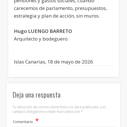
pensiones y gastos sociales, cuando
carecemos de parlamento, presupuestos,
estrategia y plan de acción, sin muros.
Hugo LUENGO BARRETO
Arquitecto y bodeguero.
Islas Canarias, 18 de mayo de 2026
Deja una respuesta
Tu dirección de correo electrónico no será publicada.
Los
campos obligatorios están marcados con
*
*
Comentario