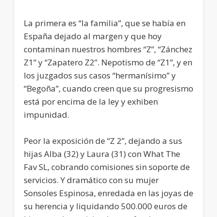
La primera es “la familia”, que se había en
España dejado al margen y que hoy
contaminan nuestros hombres “Z”, “Zánchez
Z1” y “Zapatero Z2”. Nepotismo de “Z1”, y en
los juzgados sus casos “hermanísimo” y
“Begoña”, cuando creen que su progresismo
está por encima de la ley y exhiben
impunidad.
Peor la exposición de “Z 2”, dejando a sus
hijas Alba (32) y Laura (31) con What The
Fav SL, cobrando comisiones sin soporte de
servicios. Y dramático con su mujer
Sonsoles Espinosa, enredada en las joyas de
su herencia y liquidando 500.000 euros de