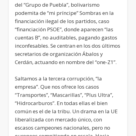
del “Grupo de Puebla”, bolivarismo
podemita de “mi príncipe” Sombras en la
financiación ilegal de los partidos, caso
“financiación PSOE”, donde aparecen “las
cuentas B”, no auditables, pagando gastos
inconfesables. Se centran en los dos últimos
secretarios de organización Ábalos y
Cerdán, actuando en nombre del “one-Z1”.
Saltamos a la tercera corrupción, “la
empresa”. Que nos ofrece los casos
“Transportes”, “Mascarillas”, “Plus Ultra”,
“Hidrocarburos”. En todas ellas el bien
común es el de la tribu. Un drama en la UE
liberalizada con mercado único, con
escasos campeones nacionales, pero no
europeos compitiendo en escala. Hacia