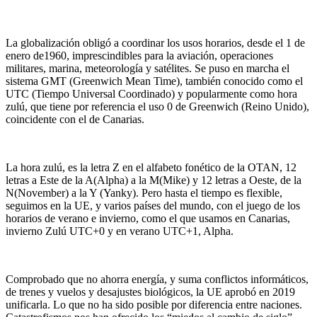
La globalización obligó a coordinar los usos horarios, desde el 1 de
enero de1960, imprescindibles para la aviación, operaciones
militares, marina, meteorología y satélites. Se puso en marcha el
sistema GMT (Greenwich Mean Time), también conocido como el
UTC (Tiempo Universal Coordinado) y popularmente como hora
zulú, que tiene por referencia el uso 0 de Greenwich (Reino Unido),
coincidente con el de Canarias.
La hora zulú, es la letra Z en el alfabeto fonético de la OTAN, 12
letras a Este de la A(Alpha) a la M(Mike) y 12 letras a Oeste, de la
N(November) a la Y (Yanky). Pero hasta el tiempo es flexible,
seguimos en la UE, y varios países del mundo, con el juego de los
horarios de verano e invierno, como el que usamos en Canarias,
invierno Zulú UTC+0 y en verano UTC+1, Alpha.
Comprobado que no ahorra energía, y suma conflictos informáticos,
de trenes y vuelos y desajustes biológicos, la UE aprobó en 2019
unificarla. Lo que no ha sido posible por diferencia entre naciones.