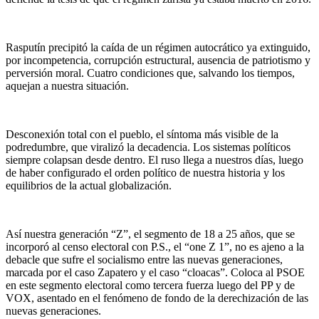
Rasputín precipitó la caída de un régimen autocrático ya extinguido,
por incompetencia, corrupción estructural, ausencia de patriotismo y
perversión moral. Cuatro condiciones que, salvando los tiempos,
aquejan a nuestra situación.
Desconexión total con el pueblo, el síntoma más visible de la
podredumbre, que viralizó la decadencia. Los sistemas políticos
siempre colapsan desde dentro. El ruso llega a nuestros días, luego
de haber configurado el orden político de nuestra historia y los
equilibrios de la actual globalización.
Así nuestra generación “Z”, el segmento de 18 a 25 años, que se
incorporó al censo electoral con P.S., el “one Z 1”, no es ajeno a la
debacle que sufre el socialismo entre las nuevas generaciones,
marcada por el caso Zapatero y el caso “cloacas”. Coloca al PSOE
en este segmento electoral como tercera fuerza luego del PP y de
VOX, asentado en el fenómeno de fondo de la derechización de las
nuevas generaciones.