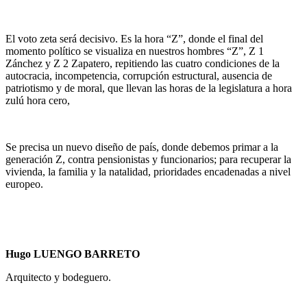
El voto zeta será decisivo. Es la hora “Z”, donde el final del
momento político se visualiza en nuestros hombres “Z”, Z 1
Zánchez y Z 2 Zapatero, repitiendo las cuatro condiciones de la
autocracia, incompetencia, corrupción estructural, ausencia de
patriotismo y de moral, que llevan las horas de la legislatura a hora
zulú hora cero,
Se precisa un nuevo diseño de país, donde debemos primar a la
generación Z, contra pensionistas y funcionarios; para recuperar la
vivienda, la familia y la natalidad, prioridades encadenadas a nivel
europeo.
Hugo LUENGO BARRETO
Arquitecto y bodeguero.