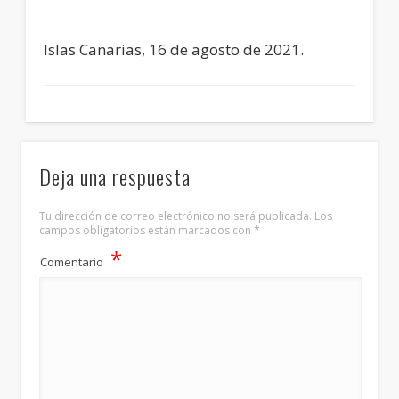
Islas Canarias, 16 de agosto de 2021.
Deja una respuesta
Tu dirección de correo electrónico no será publicada.
Los
campos obligatorios están marcados con
*
*
Comentario