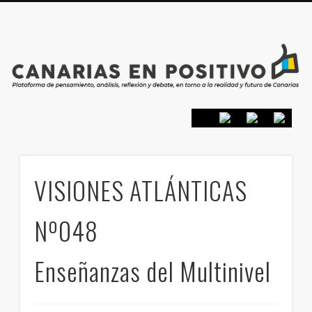
PRESENTACIÓN
CONTACTO
PRINCIPIOS
INICIO
VISIONES ATLÁNTICAS
Nº048
Enseñanzas del Multinivel