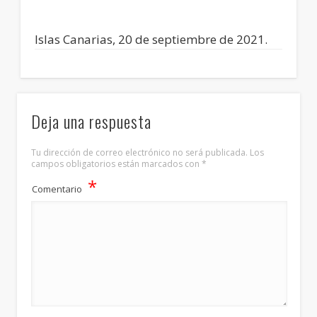
Islas Canarias, 20 de septiembre de 2021.
Deja una respuesta
Tu dirección de correo electrónico no será publicada.
Los
campos obligatorios están marcados con
*
*
Comentario