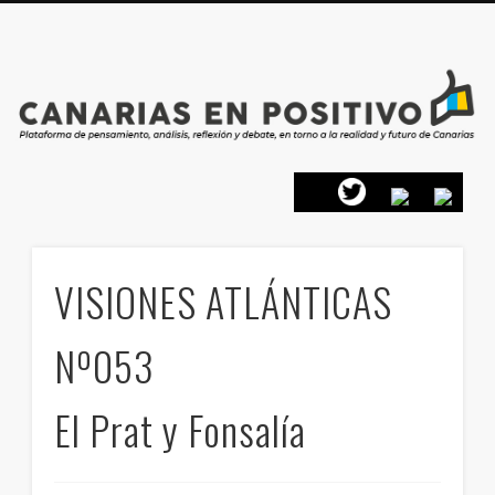
PRESENTACIÓN
CONTACTO
PRINCIPIOS
INICIO
VISIONES ATLÁNTICAS
Nº053
El Prat y Fonsalía