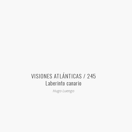
VISIONES ATLÁNTICAS / 245
Laberinto canario
Hugo Luengo