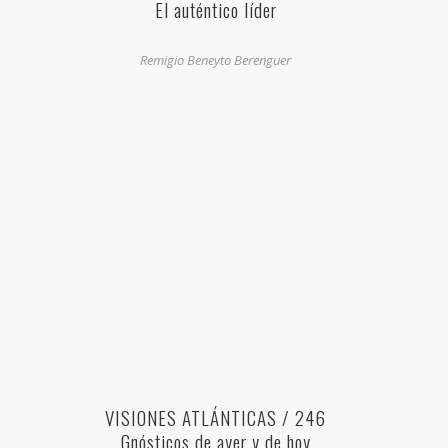
El auténtico líder
Remigio Beneyto Berenguer
VISIONES ATLÁNTICAS / 246
Gnósticos de ayer y de hoy