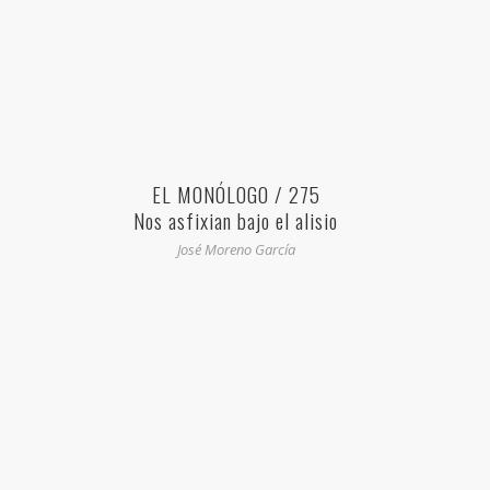
EL MONÓLOGO / 275
Nos asfixian bajo el alisio
José Moreno García