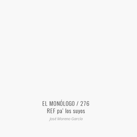
EL MONÓLOGO / 276
REF pa’ los suyos
José Moreno García