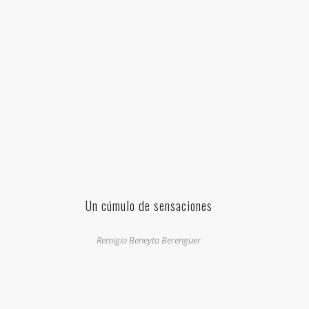
Un cúmulo de sensaciones
Remigio Beneyto Berenguer