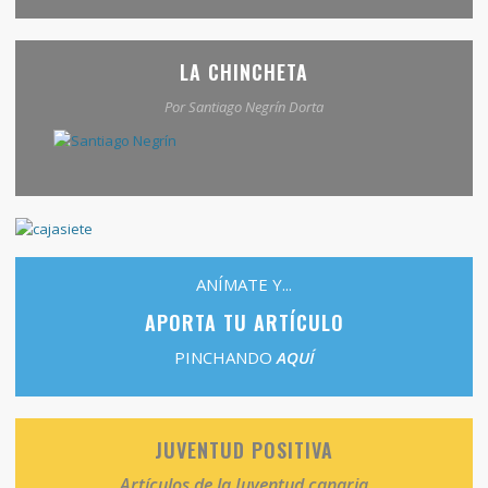
LA CHINCHETA
Por Santiago Negrín Dorta
ANÍMATE Y...
APORTA TU ARTÍCULO
PINCHANDO
AQUÍ
JUVENTUD POSITIVA
Artículos de la Juventud canaria