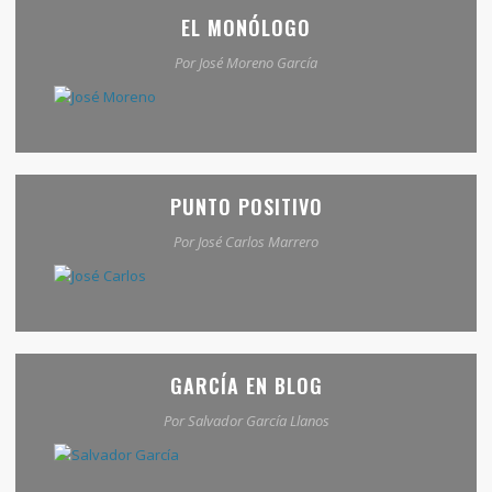
EL MONÓLOGO
Por José Moreno García
PUNTO POSITIVO
Por José Carlos Marrero
GARCÍA EN BLOG
Por Salvador García Llanos