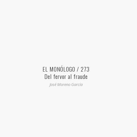
EL MONÓLOGO / 273
Del fervor al fraude
José Moreno García