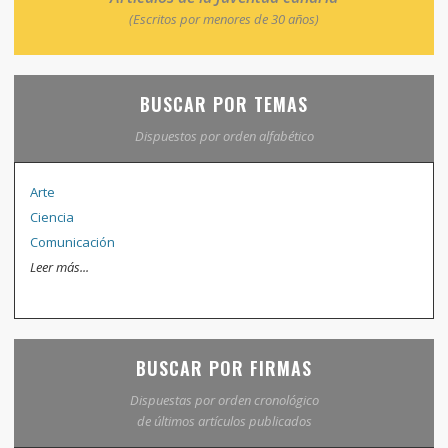
(Escritos por menores de 30 años)
BUSCAR POR TEMAS
Dispuestos por orden alfabético
Arte
Ciencia
Comunicación
Leer más...
BUSCAR POR FIRMAS
Dispuestas por orden cronológico
de últimos artículos publicados