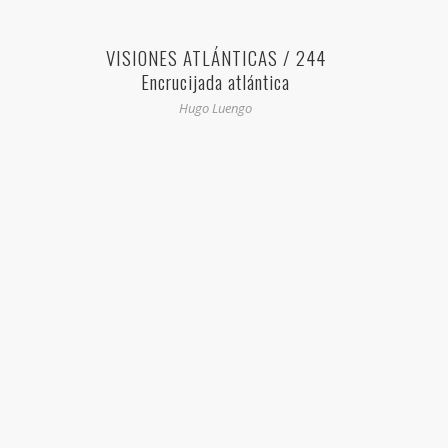
VISIONES ATLÁNTICAS / 244
Encrucijada atlántica
Hugo Luengo