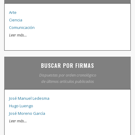
Arte
Ciencia
Comunicación
Leer más...
BUSCAR POR FIRMAS
Dispuestas por orden cronológico
de últimos artículos publicados
José Manuel Ledesma
Hugo Luengo
José Moreno García
Leer más...