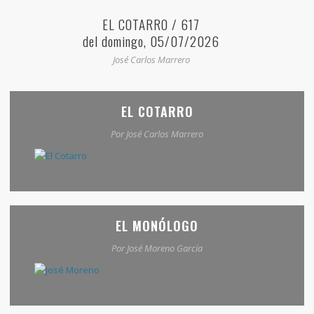
EL COTARRO / 617
del domingo, 05/07/2026
José Carlos Marrero
EL COTARRO
Por José Carlos Marrero
EL MONÓLOGO
Por José Moreno García