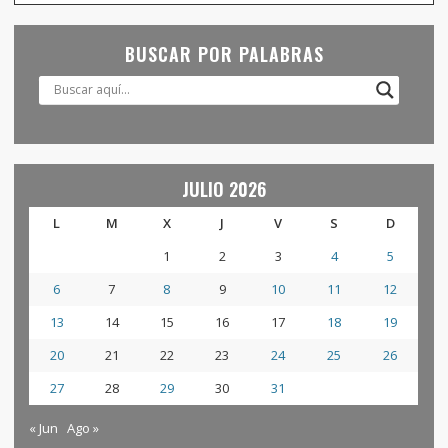
BUSCAR POR PALABRAS
JULIO 2026
L
M
X
J
V
S
D
1
2
3
4
5
6
7
8
9
10
11
12
13
14
15
16
17
18
19
20
21
22
23
24
25
26
27
28
29
30
31
« Jun
Ago »