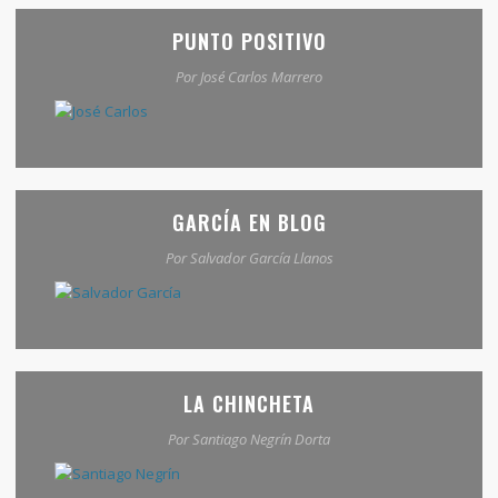
PUNTO POSITIVO
Por José Carlos Marrero
GARCÍA EN BLOG
Por Salvador García Llanos
LA CHINCHETA
Por Santiago Negrín Dorta