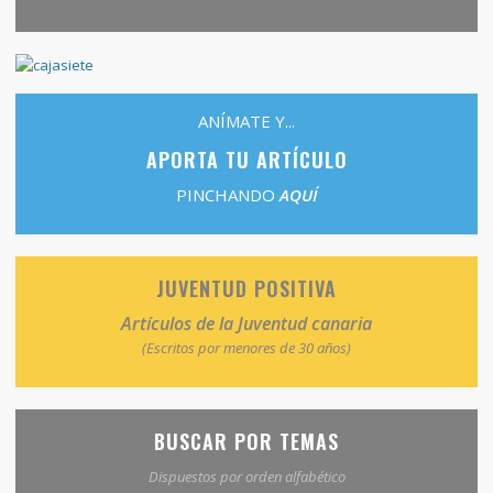
ANÍMATE Y...
APORTA TU ARTÍCULO
PINCHANDO
AQUÍ
JUVENTUD POSITIVA
Artículos de la Juventud canaria
(Escritos por menores de 30 años)
BUSCAR POR TEMAS
Dispuestos por orden alfabético