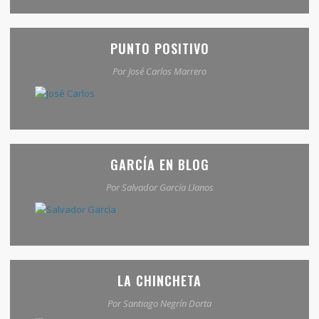
PUNTO POSITIVO
Por José Carlos Marrero
GARCÍA EN BLOG
Por Salvador García Llanos
LA CHINCHETA
Por Santiago Negrín Dorta