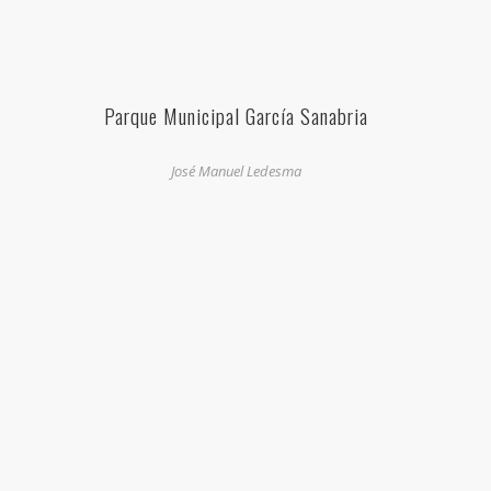
Parque Municipal García Sanabria
José Manuel Ledesma