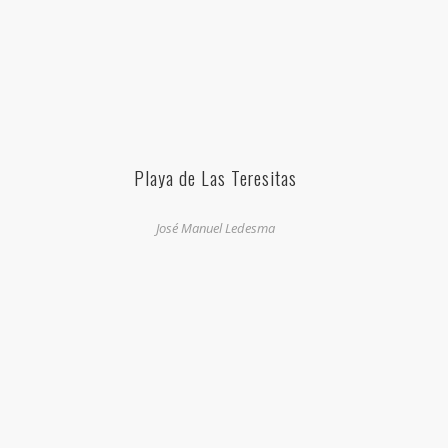
Playa de Las Teresitas
José Manuel Ledesma