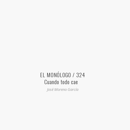
EL MONÓLOGO / 324
Cuando todo cae
José Moreno García