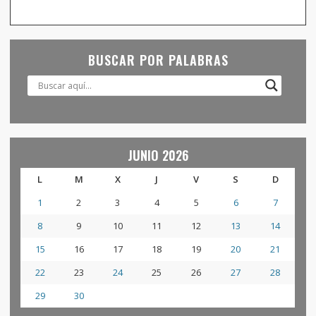
BUSCAR POR PALABRAS
JUNIO 2026
L
M
X
J
V
S
D
1
2
3
4
5
6
7
8
9
10
11
12
13
14
15
16
17
18
19
20
21
22
23
24
25
26
27
28
29
30