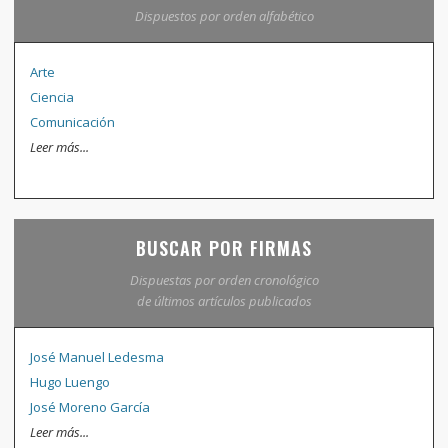
Dispuestos por orden alfabético
Arte
Ciencia
Comunicación
Leer más...
BUSCAR POR FIRMAS
Dispuestas por orden cronológico
de últimos artículos publicados
José Manuel Ledesma
Hugo Luengo
José Moreno García
Leer más...