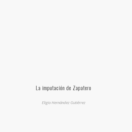
La imputación de Zapatero
Eligio Hernández Gutiérrez