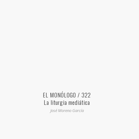
EL MONÓLOGO / 322
La liturgia mediática
José Moreno García