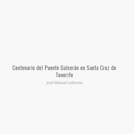
Centenario del Puente Galcerán en Santa Cruz de
Tenerife
José Manuel Ledesma