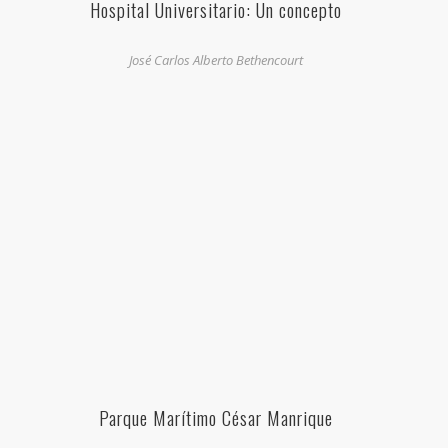
Hospital Universitario: Un concepto
José Carlos Alberto Bethencourt
Parque Marítimo César Manrique