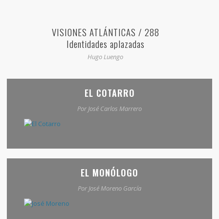
VISIONES ATLÁNTICAS / 288
Identidades aplazadas
Hugo Luengo
EL COTARRO
Por José Carlos Marrero
EL MONÓLOGO
Por José Moreno García