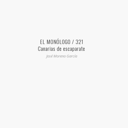
EL MONÓLOGO / 321
Canarias de escaparate
José Moreno García