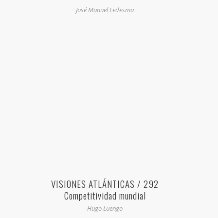
José Manuel Ledesma
VISIONES ATLÁNTICAS / 292
Competitividad mundial
Hugo Luengo