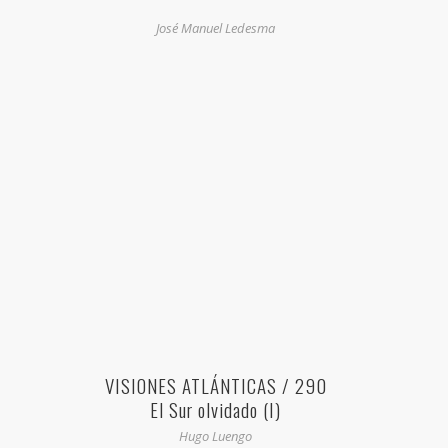
José Manuel Ledesma
VISIONES ATLÁNTICAS / 290
El Sur olvidado (I)
Hugo Luengo