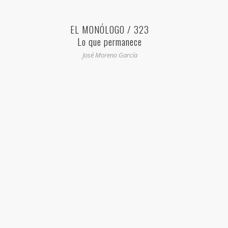
EL MONÓLOGO / 323
Lo que permanece
José Moreno García