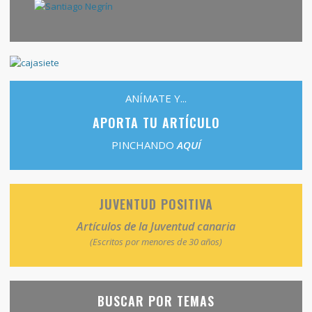
ANÍMATE Y...
APORTA TU ARTÍCULO
PINCHANDO
AQUÍ
JUVENTUD POSITIVA
Artículos de la Juventud canaria
(Escritos por menores de 30 años)
BUSCAR POR TEMAS