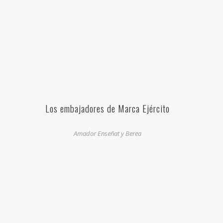
Los embajadores de Marca Ejército
Amador Enseñat y Berea