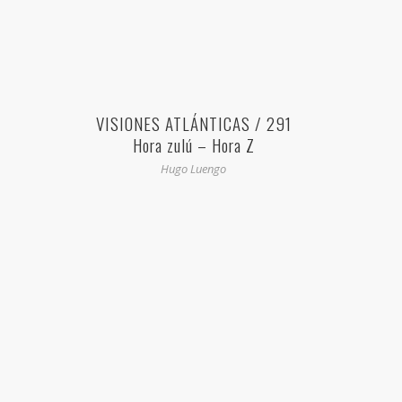
VISIONES ATLÁNTICAS / 291
Hora zulú – Hora Z
Hugo Luengo